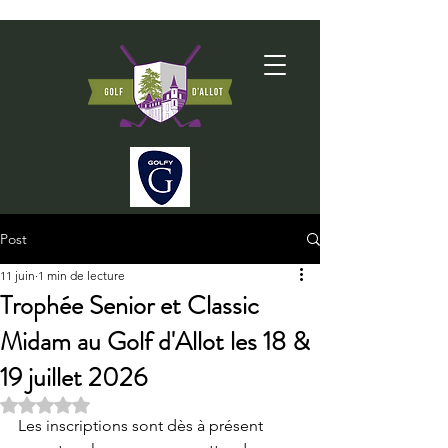
Post
11 juin
1 min de lecture
Trophée Senior et Classic
Midam au Golf d'Allot les 18 &
19 juillet 2026
Noté NaN étoiles sur 5.
Les inscriptions sont dès à présent 