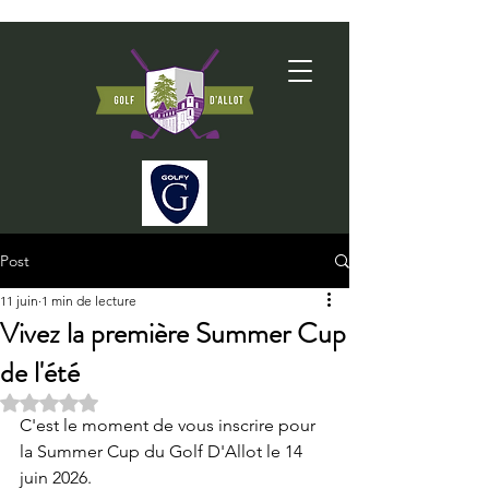
Post
11 juin
1 min de lecture
Vivez la première Summer Cup
de l'été
Noté NaN étoiles sur 5.
C'est le moment de vous inscrire pour 
la Summer Cup du Golf D'Allot le 14 
juin 2026. 