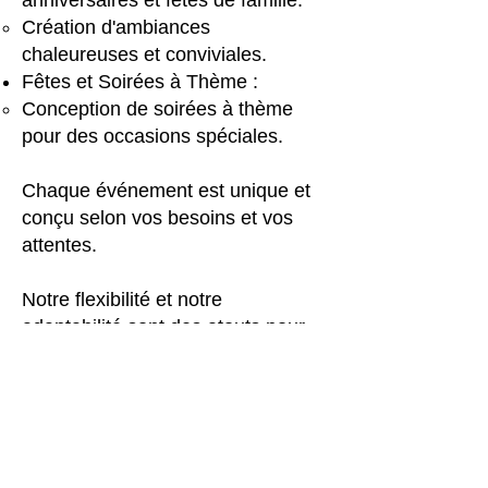
anniversaires et fêtes de famille.
Création d'ambiances
chaleureuses et conviviales.
Fêtes et Soirées à Thème :
Conception de soirées à thème
pour des occasions spéciales.
Chaque événement est unique et
conçu selon vos besoins et vos
attentes.
Notre flexibilité et notre
adaptabilité sont des atouts pour
répondre à toutes vos demandes.
Un interlocuteur dédié pour vous
accompagner à chaque étape de
l'organisation.